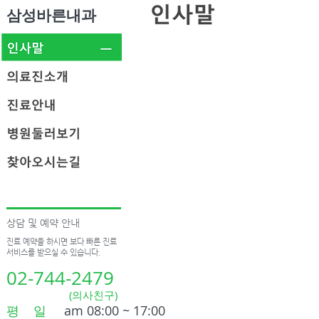
삼성바른내과
상담 및 예약 안내
진료 예약을 하시면 보다 빠른 진료
서비스를 받으실 수 있습니다.
02-744-2479
(의사친구)
평 일
am 08:00 ~ 17:00