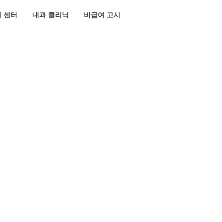
 센터
내과 클리닉
비급여 고시